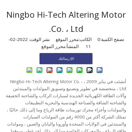
Ningbo Hi-Tech Altering Motor
Co. ، Ltd.
تصفح الكمية:
0
الكاتب:محرر الموقع نشر الوقت: 2022-02-
محرر الموقع
11 المنشأ:
رسالتك
أنشئت في يناير 2009 ، Ningbo Hi-Tech Altering Motor Co. ،
Ltd ، متخصصة في تطوير وتصنيع وتسويق المولدات والمبتدئين
وآلات الطاقة الكهربائية الجديدة لسيارات الركاب والشاحنة الخفيفة
والشاحنة الشاقة والصناعة الهندسية والبحرية التطبيقات
والمولدات وأجزاء محرك توربينات طاقة الرياح وما إلى ذلك. حاليًا ،
تمتلك الشركة أكثر من 4000 رقم من المولدات السيارات
والمبتدئين في الولايات المتحدة وأوروبا واليابان والصين ، ومولدات
طاقة الرياح ، والمحركات الخاصة وما إلى ذلك. لقد غطى سوقها