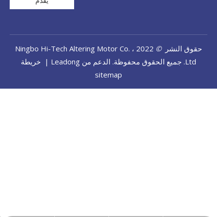
يُقدِّم
حقوق النشر
©
2022 Ningbo Hi-Tech Altering Motor Co. ،
Ltd. جميع الحقوق محفوظة. الدعم من
Leadong
|
خريطة
sitemap