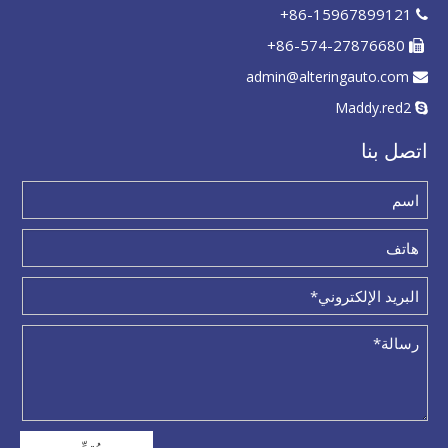
86-15967899121+

86-574-27876680+

admin@alteringauto.com

Maddy.red2

اتصل بنا