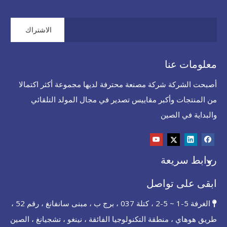
الاشتراك
معلومات عنا
أصبحت الشركة شركة مصنعة محترفة لديها مجموعة أكثر اكتمالا
من المنتجات وأكبر مقاييس تصدير في مجال المولد التلقائي
والبداية في الصين
روابط سريعة
ابقى على تواصل
الغرفة 5-1 ~ 5-2 ، كتلة 037 ، برج ب ، مبنى سانفانغ ، رقم 52 ،

طريق هوهاي ، منطقة التكنولوجيا الفائقة ، نينغو ، تشجيانغ ، الصين